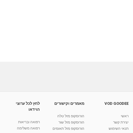
VOD GOODEE
מאמרים וקישורים
לחץ לכל ערוצי
הוידאו
ראשי
הורוסקופ מזל טלה
רפואה ובריאות
יצירת קשר
הורוסקופ מזל שור
רפואה משלימה
תנאי השימוש
הורוסקופ מזל תאומים