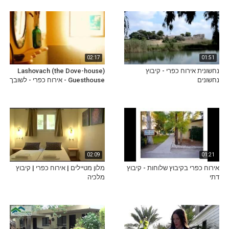
02:17
01:51
נחשונית אירוח כפרי - קיבוץ
Lashovach (the Dove-house)
נחשונים
Guesthouse - אירוח כפרי - לשובך
02:09
01:21
אירוח כפרי בקיבוץ שלוחות - קיבוץ
מלון מטיילים | אירוח כפרי | קיבוץ
דתי
מלכיה