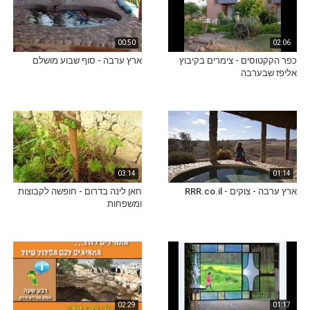
00:50
02:06
כפר הקקטוסים - צימרים בקיבוץ
ארץ ערבה - סוף שבוע מושלם
אליפז שבערבה
03:14
01:14
ארץ ערבה - צוקים - RRR.co.il
חאן לינה בדרום - חופשה לקבוצות
ומשפחות
02:29
01:17