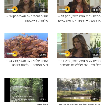
05:06
04:10
החיים על פי נועה תשבי, פרק 31 –
החיים על פי נועה תשבי פרק 14 –
ארז שמול – חופשה יוקרתית באיים
טל הולנדר-יאכטות
05:05
04:26
החיים על פי נועה תשבי, פרק 11 –
החיים על פי נועה תשבי, פרק 24 –
אילן ורד - יעדי צלילה לא שגרתיים
בועז סמוראי – צלילות בקובה
02:26
04:23