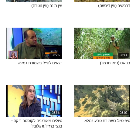
דרבשיה (עין דיבשה)
עין תינה (עין נוטרה)
03:26
03:44
בניאס (נחל חרמון)
יוצאים לטייל בשמורת גמלא
03:36
03:02
טיפ טיול בשמורת טבע גמלא
טיולים מאורגנים לקוסטה ריקה -
בנצי ברזיל & גלובל