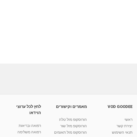
VOD GOODEE
מאמרים וקישורים
לחץ לכל ערוצי
הוידאו
ראשי
הורוסקופ מזל טלה
רפואה ובריאות
יצירת קשר
הורוסקופ מזל שור
רפואה משלימה
תנאי השימוש
הורוסקופ מזל תאומים