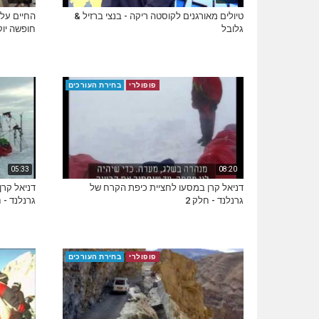
טיולים מאורגנים לקוסטה ריקה - בנצי ברזיל &
גלובל
חופשה יוק
פופולרי
בחירת העורכים
05:33
08:20
דניאל קרן במסעו לחציית כיפת הקרח של
דניאל קרן
גרנלנד - חלק 2
גרנלנד - ח
פופולרי
בחירת העורכים