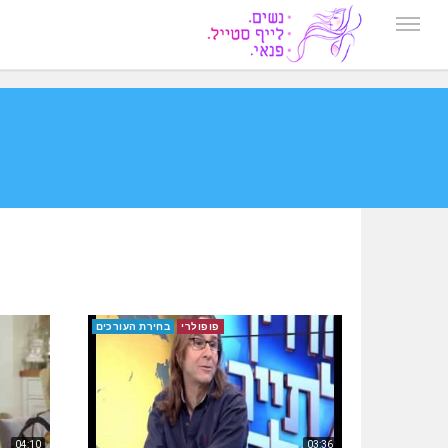
פופולרי
בחירת העורכים
04:10
03:36