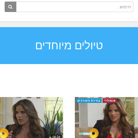
טיולים מיוחדים
פופולרי
בחירת העורכים
04:26