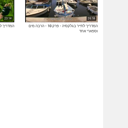
23:14
26:18
המדריך לתייר בגלקסיה - פרק 10 - הרבה מים
המדריך לתייר ב
וספארי אחד