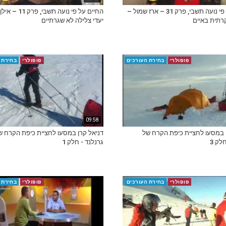
החיים על פי נועה תשבי, פרק 31 – ארז שמול –
החיים על פי נועה תשבי, פ
רתית באיים
יעדי צלילה לא שגרתיים
פופולרי
בחירת העורכים
פופולרי
בחירת 
09:58
 במסעו לחציית כיפת הקרח של
דניאל קרן במסעו לחציית כיפת הקרח ש
לק 3
גרנלנד - חלק 1
פופולרי
בחירת העורכים
פופולרי
בחירת 