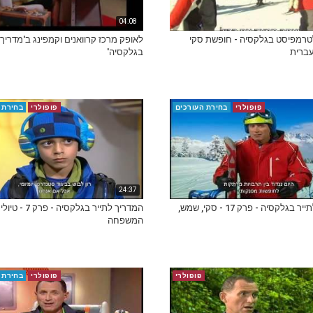
04:08
טרמפיסט בגלקסיה - חופשת סקי
לאופק מרכז קרוואנים וקמפינג ב'מדריך 
ברית
בגלקסיה'
פופולרי
בחירת העורכים
פופולרי
בחירת 
24:37
המדריך לתייר בגלקסיה - פרק 17 - סקי, שמש,
המדריך לתייר בגלקסיה -
המשפחה
פופולרי
פופולרי
בחירת 