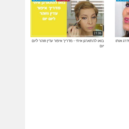
21:06
דרג אותו
בואו להתארגן איתי - מדריך איפור עדין וזוהר ליום
יום