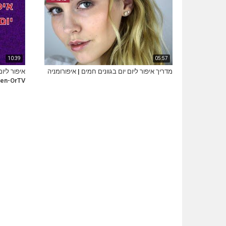
10:39
05:57
מדריך איפור ליום יום בגוונים חמים | איפורומניה
en-OrTV