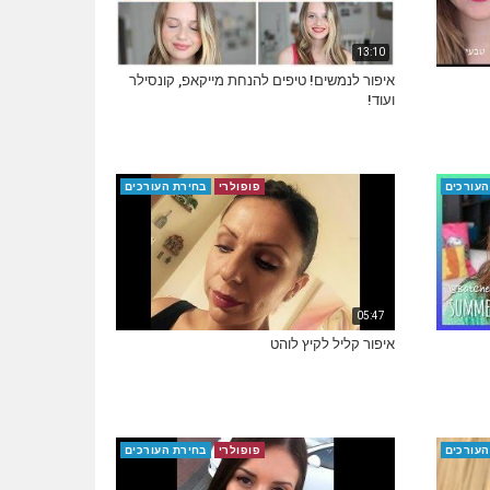
13:10
איפור לנמשים! טיפים להנחת מייקאפ, קונסילר
ועוד!
העורכים
פופולרי
בחירת העורכים
05:47
איפור קליל לקיץ לוהט
העורכים
פופולרי
בחירת העורכים