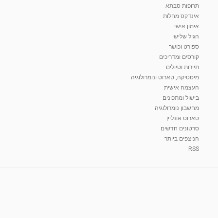
תרופות סבתא
אינדקס מחלות
אימון אישי
הגיל שלישי
ספורט וכושר
קורסים ומדריכים
תיירות וטיולים
מיסטיקה, טארוט ונומרולוגיה
העצמה אישית
בישול ומתכונים
מחשבון נומרולוגיה
טארוט אונליין
סרטונים חדשים
הניצפים ביותר
RSS