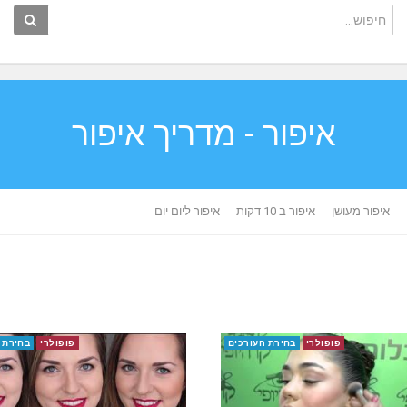
איפור - מדריך איפור
איפור מעושן
איפור ב 10 דקות
איפור ליום יום
פופולרי
בחירת העורכים
פופולרי
בחירת 